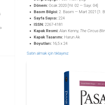
Dönem:
Ocak 2020 [Yıl: 02 — Sayı: 04]
Basım Bilgisi:
2. Basım — Mart 2021 [1. 
i
Sayfa Sayısı:
224
ISSN:
2267-4181
da
Kapak Resmi:
Alan Kenny,
The Circus Bli
Kapak Tasarımı:
Harun Ak
Boyutları:
16,5 x 24
Satın almak için tıklayınız