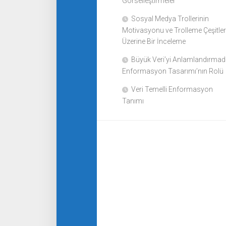
Görselleştirmeler
Sosyal Medya Trollerinin
Motivasyonu ve Trolleme Çeşitler
Üzerine Bir İnceleme
Büyük Veri’yi Anlamlandırma
Enformasyon Tasarımı’nın Rolü
Veri Temelli Enformasyon
Tanımı