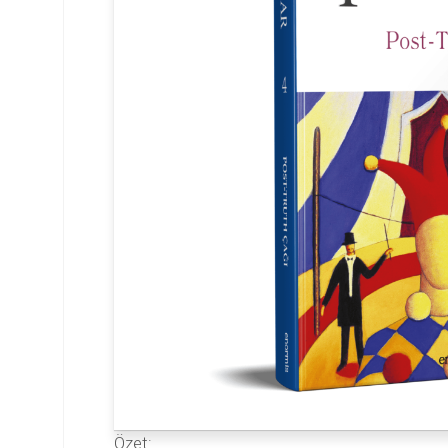
Özet: