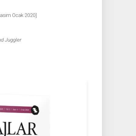
Basım Ocak 2020]
nd Juggler