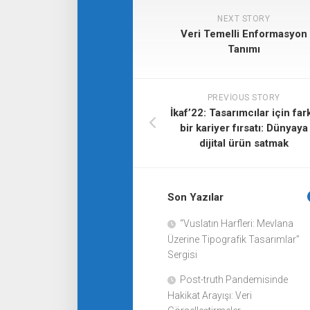
NEXT STORY
Veri Temelli Enformasyon
Tanımı
PREVIOUS STORY
İkaf’22: Tasarımcılar için fark
bir kariyer fırsatı: Dünyaya
dijital ürün satmak
Son Yazılar
“Vuslatın Harfleri: Mevlana
Üzerine Tipografik Tasarımlar”
Sergisi
Post-truth Pandemisinde
Hakikat Arayışı: Veri