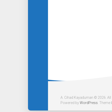
A. Cihad Kayaduman © 2026. All 
Powered by
WordPress
. Theme 