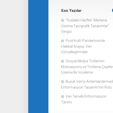
Son Yazılar
“Vuslatın Harfleri: Mevlana
Üzerine Tipografik Tasarımlar”
Sergisi
Post-truth Pandemisinde
Hakikat Arayışı: Veri
Görselleştirmeler
Sosyal Medya Trollerinin
Motivasyonu ve Trolleme Çeşitler
Üzerine Bir İnceleme
Büyük Veri’yi Anlamlandırma
Enformasyon Tasarımı’nın Rolü
Veri Temelli Enformasyon
Tanımı